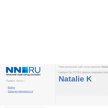
Персональный сайт пользователя
Nata
портрет № 217114 зарегистрирован боле
Natalie K
Привет, Гость !
-
Войти
-
Зарегистрироваться