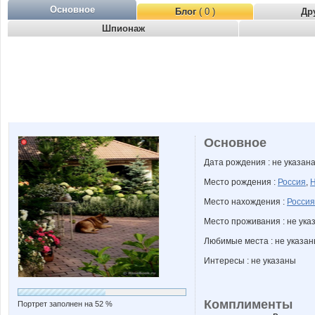
Основное
Блог
( 0 )
Др
Шпионаж
Основное
Дата рождения : не указан
Место рождения :
Россия
,
Н
Место нахождения :
Россия
Место проживания : не ука
Любимые места : не указа
Интересы : не указаны
Комплименты
Портрет заполнен на 52 %