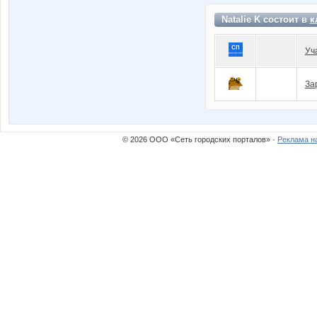
Natalie K состоит в
к
Уч
За
© 2026 ООО «Сеть городских порталов» ·
Реклама н